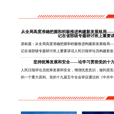
从全局高度准确把握和积极推进构建新发展格局—
记在省部级专题研讨班上重要
原标题：从全局高度准确把握和积极推进构建新发展格局—
记在省部级专题研讨班上重要讲话人民日报评论员构建新发展
坚持统筹发展和安全——论学习贯彻党的十
人民日报评论员统筹发展和安全，增强忧患意识，做到居安
的一个重大原则。党的十九届五中全会审议通过的《中共中央