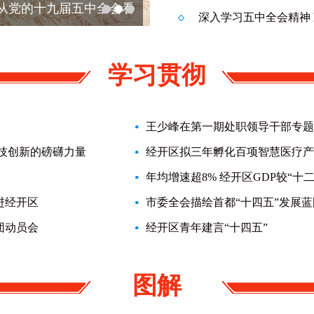
从党的十九届五中全会看
速览！中共中央新闻发布会
学习贯彻
技创新的磅礴力量
经开区拟三年孵化百项智慧医疗产
年均增速超8% 经开区GDP较“十
进经开区
市委全会描绘首都“十四五”发展蓝
团动员会
经开区青年建言“十四五”
图解