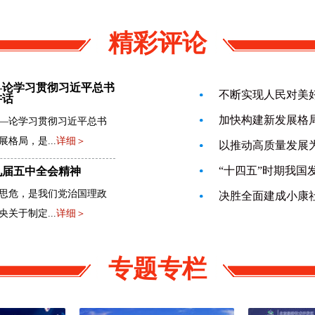
精彩评论
—论学习贯彻习近平总书
讲话
加快构建新发展格
—论学习贯彻习近平总书
格局，是...
详细＞
以推动高质量发展
九届五中全会精神
思危，是我们党治国理政
关于制定...
详细＞
专题专栏