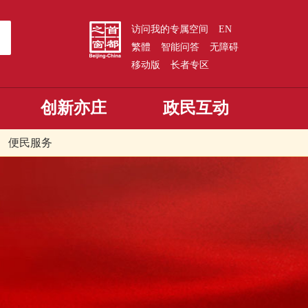
访问我的专属空间
EN
繁體
智能问答
无障碍
移动版
长者专区
创新亦庄
政民互动
便民服务