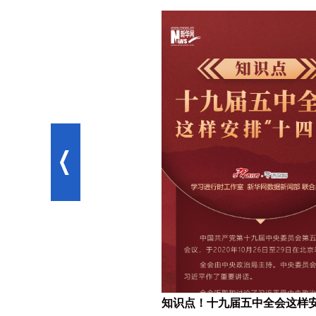
会公报的民生亮点