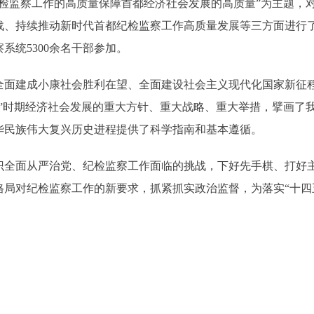
监察工作的高质量保障首都经济社会发展的高质量”为主题，对
战、持续推动新时代首都纪检监察工作高质量发展等三方面进行
系统5300余名干部参加。
建成小康社会胜利在望、全面建设社会主义现代化国家新征程
五”时期经济社会发展的重大方针、重大战略、重大举措，擘画了
华民族伟大复兴历史进程提供了科学指南和基本遵循。
面从严治党、纪检监察工作面临的挑战，下好先手棋、打好主
局对纪检监察工作的新要求，抓紧抓实政治监督，为落实“十四