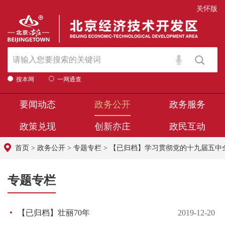
关怀版
搜本网
一网通查
要闻动态
政务公开
政务服务
政策兑现
创新亦庄
政民互动
首页
>
政务公开
>
专题专栏
>
【已归档】学习贯彻党的十九届五中
专题专栏
【已归档】壮丽70年
2019-12-20