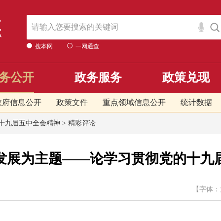
搜本网
一网通查
务公开
政务服务
政策兑现
政府信息公开
政策文件
重点领域信息公开
统计数据
十九届五中全会精神
>
精彩评论
发展为主题——论学习贯彻党的十九
【字体：