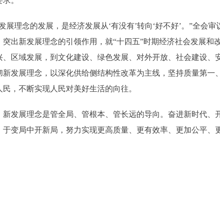
要求。
理念的发展，是经济发展从‘有没有’转向‘好不好’。”全会
》突出新发展理念的引领作用，就“十四五”时期经济社会发展和
兴、区域发展，到文化建设、绿色发展、对外开放、社会建设、
彻新发展理念，以深化供给侧结构性改革为主线，坚持质量第一
人民，不断实现人民对美好生活的向往。
发展理念是管全局、管根本、管长远的导向。奋进新时代、开
、于变局中开新局，努力实现更高质量、更有效率、更加公平、