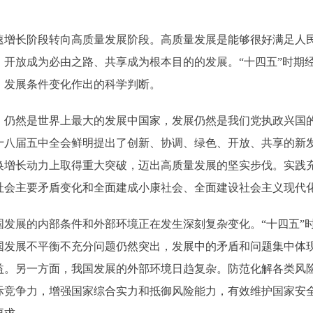
长阶段转向高质量发展阶段。高质量发展是能够很好满足人民
、开放成为必由之路、共享成为根本目的的发展。“十四五”时期
、发展条件变化作出的科学判断。
然是世界上最大的发展中国家，发展仍然是我们党执政兴国的
十八届五中全会鲜明提出了创新、协调、绿色、开放、共享的新
换增长动力上取得重大突破，迈出高质量发展的坚实步伐。实践
社会主要矛盾变化和全面建成小康社会、全面建设社会主义现代
展的内部条件和外部环境正在发生深刻复杂变化。“十四五”时
国发展不平衡不充分问题仍然突出，发展中的矛盾和问题集中体
益。另一方面，我国发展的外部环境日趋复杂。防范化解各类风
际竞争力，增强国家综合实力和抵御风险能力，有效维护国家安