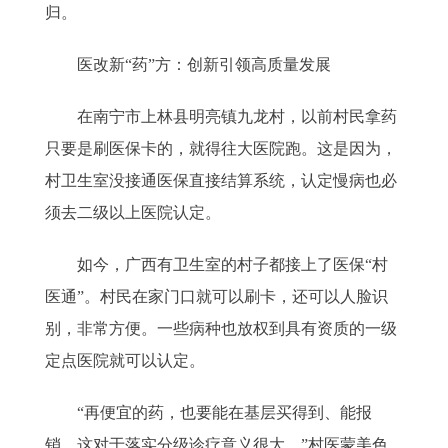
归。
医改新“药”方：创新引领高质量发展
在南宁市上林县明亮镇九龙村，以前村民拿药
只要是刷医保卡的，就得往大医院跑。这是因为，
村卫生室没接通医保直接结算系统，认定慢病也必
须去二级以上医院认定。
如今，广西有卫生室的村子都接上了医保“村
医通”。村民在家门口就可以刷卡，还可以人脸识
别，非常方便。一些病种也放权到具有资质的一级
定点医院就可以认定。
“再便宜的药，也要能在基层买得到、能报
销。这对于落实分级诊疗意义很大。”村医蒙美色