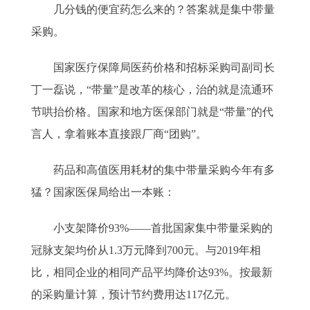
几分钱的便宜药怎么来的？答案就是集中带量
采购。
国家医疗保障局医药价格和招标采购司副司长
丁一磊说，“带量”是改革的核心，治的就是流通环
节哄抬价格。国家和地方医保部门就是“带量”的代
言人，拿着账本直接跟厂商“团购”。
药品和高值医用耗材的集中带量采购今年有多
猛？国家医保局给出一本账：
小支架降价93%——首批国家集中带量采购的
冠脉支架均价从1.3万元降到700元。与2019年相
比，相同企业的相同产品平均降价达93%。按最新
的采购量计算，预计节约费用达117亿元。