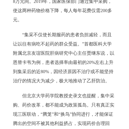
8万元间。2019年，国家医保部门通过集中采购，
使这两种药物价格下降，每人每年花费仅需200多
元。
“集采不仅使长期服药的患者负担减轻，而且
让以往有病吃不起药的群众受益。”首都医科大学
附属北京友谊医院肝病研究中心主任贾继东说，以
恩替卡韦为例，患者选择率由最初的20%左右上升
到集采后的近80%，因经济原因不治疗或不能坚持
治疗的情况大为减少，极大地推动了乙肝防治。
但北京大学药学院教授史录文也提醒，集中采
购、药价改革，都不能成为政策孤岛。只有真正实
现三医联动，“腾笼”和“换鸟”协同进行，才能保证
腾出的空间不被其他利益挤占，实现药价合理回