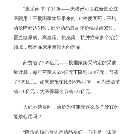
“集采药”打了对折——患者已可以在全国公立
医院用上三批国家集采带来的112种便宜药，平均
药价降幅达54%，部分药品最高降价幅度超95%，
覆盖糖尿病、高血压、抗感染、抗肿瘤等多个治疗
领域，都是临床用量较大的药品。
药费省了539亿元——按国家集采约定的采购
量计算，每年药费从659亿元下降到120亿元，节省
了539亿元。如果按报销比例60%计算，可为患者节
省216亿元，为医保基金节省323亿元。
人们不禁要问，药价为何能降这么多？便宜药
能放心用吗？
“降价的核心首先是药品要好，而不是一味便