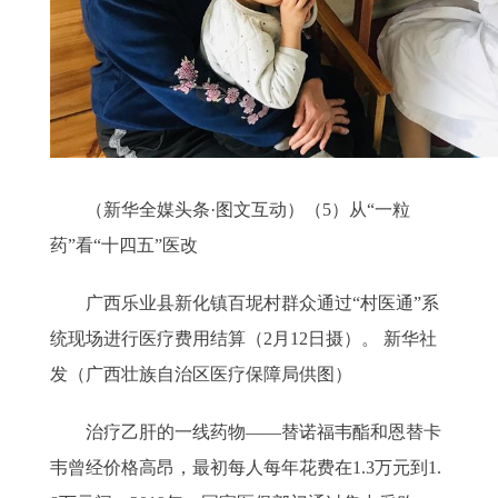
（新华全媒头条·图文互动）（5）从“一粒
药”看“十四五”医改
广西乐业县新化镇百坭村群众通过“村医通”系
统现场进行医疗费用结算（2月12日摄）。 新华社
发（广西壮族自治区医疗保障局供图）
治疗乙肝的一线药物——替诺福韦酯和恩替卡
韦曾经价格高昂，最初每人每年花费在1.3万元到1.