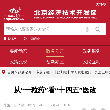
关怀版
搜本网
一网通查
要闻动态
政务公开
政务服务
政策兑现
创新亦庄
政民互动
首页
>
政务公开
>
专题专栏
>
【已归档】学习贯彻党的十九届五中
从“一粒药”看“十四五”医改
来源：新华网 时间：2020年12月24日 10:06