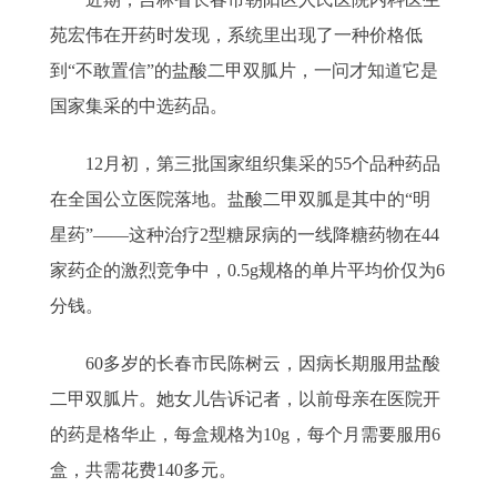
苑宏伟在开药时发现，系统里出现了一种价格低
到“不敢置信”的盐酸二甲双胍片，一问才知道它是
国家集采的中选药品。
12月初，第三批国家组织集采的55个品种药品
在全国公立医院落地。盐酸二甲双胍是其中的“明
星药”——这种治疗2型糖尿病的一线降糖药物在44
家药企的激烈竞争中，0.5g规格的单片平均价仅为6
分钱。
60多岁的长春市民陈树云，因病长期服用盐酸
二甲双胍片。她女儿告诉记者，以前母亲在医院开
的药是格华止，每盒规格为10g，每个月需要服用6
盒，共需花费140多元。