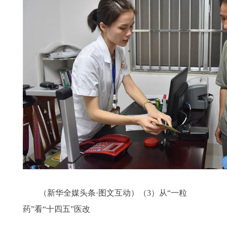
（新华全媒头条·图文互动）（3）从“一粒
药”看“十四五”医改