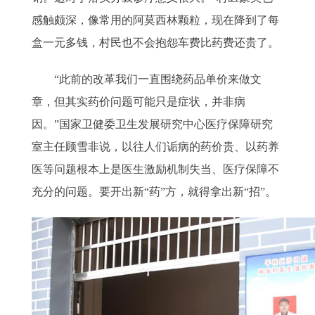
感触颇深，像常用的阿莫西林颗粒，现在降到了每
盒一元多钱，村民也不会抱怨车费比药费还贵了。
“此前的改革我们一直围绕药品单价来做文
章，但其实药价问题可能只是症状，并非病
因。”国家卫健委卫生发展研究中心医疗保障研究
室主任顾雪非说，以往人们诟病的药价贵、以药养
医等问题根本上是医生激励机制失当、医疗保障不
充分的问题。要开出新“药”方，就得拿出新“招”。