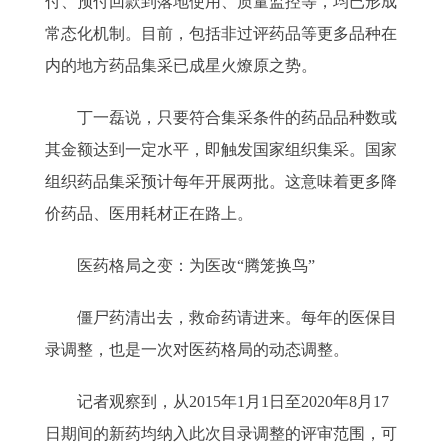
付、预付回款到落地使用、质量监控等，均已形成
常态化机制。目前，包括非过评药品等更多品种在
内的地方药品集采已成星火燎原之势。
丁一磊说，只要符合集采条件的药品品种数或
其金额达到一定水平，即触发国家组织集采。国家
组织药品集采预计每年开展两批。这意味着更多降
价药品、医用耗材正在路上。
医药格局之变：为医改“腾笼换鸟”
僵尸药清出去，救命药请进来。每年的医保目
录调整，也是一次对医药格局的动态调整。
记者观察到，从2015年1月1日至2020年8月17
日期间的新药均纳入此次目录调整的评审范围，可