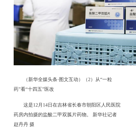
（新华全媒头条·图文互动）（2）从“一粒
药”看“十四五”医改
这是12月14日在吉林省长春市朝阳区人民医院
药房内拍摄的盐酸二甲双胍片药物。 新华社记者
赵丹丹 摄