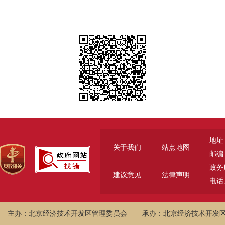
地址
关于我们
站点地图
邮编：
政务服
建议意见
法律声明
电话、
主办：北京经济技术开发区管理委员会
承办：北京经济技术开发