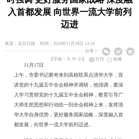
入首都发展 向世界一流大学前列
迈进
来源：​北京日报 时间：2020年11月18日 14:24
分享：
【字体：
大
中
小
】
打印
收藏
11月17日
上午，市委书记蔡奇来到高校联系点清华大学，宣
讲党的十九届五中全会精神并调研，他强调，要深
入学习贯彻党的十九届五中全会精神，教育引导广
大师生把思想和行动统一到全会精神上来，发挥清
华大学自身优势，更好服务国家战略，深度融入首
都发展，向世界一流大学前列迈进。