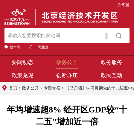
关怀版
搜本网
一网通查
要闻动态
政务公开
政务服务
政策兑现
创新亦庄
政民互动
首页
>
政务公开
>
专题专栏
>
【已归档】学习贯彻党的十九届五中
年均增速超8% 经开区GDP较“十
二五”增加近一倍