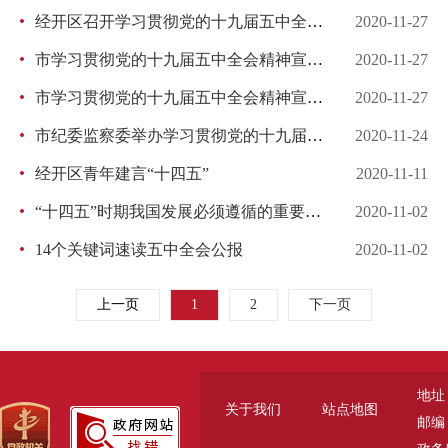
经开区召开学习贯彻党的十九届五中全会精神宣讲团动员会
2020-11-27
市学习贯彻党的十九届五中全会精神宣讲团举办多场报告会 让全会精神入脑入心并转化为自觉行动
2020-11-27
市学习贯彻党的十九届五中全会精神宣讲团在市直机关和延庆区宣讲
2020-11-27
市纪委监察委举办学习贯彻党的十九届五中全会精神专题党课
2020-11-24
经开区青年建言“十四五”
2020-11-11
“十四五”时期我国发展必须遵循的重要原则
2020-11-02
14个关键词速读五中全会公报
2020-11-02
上一页
1
2
下一页
地址
关于我们
站点地图
邮编：