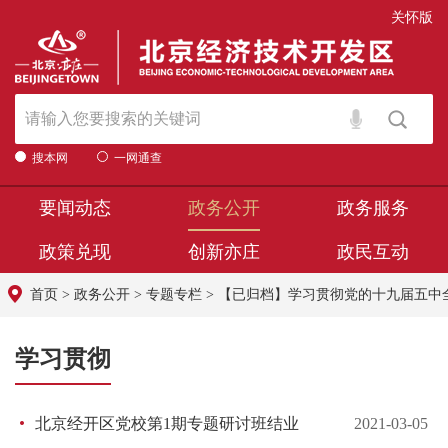
关怀版
搜本网
一网通查
要闻动态
政务公开
政务服务
政策兑现
创新亦庄
政民互动
首页
>
政务公开
>
专题专栏
>
【已归档】学习贯彻党的十九届五中
学习贯彻
北京经开区党校第1期专题研讨班结业
2021-03-05