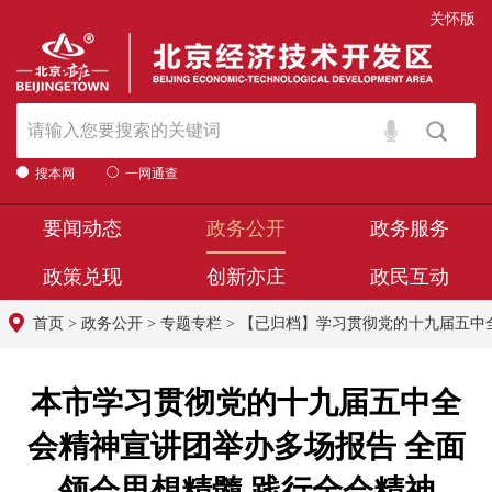
关怀版
搜本网
一网通查
要闻动态
政务公开
政务服务
政策兑现
创新亦庄
政民互动
首页
>
政务公开
>
专题专栏
>
【已归档】学习贯彻党的十九届五中
本市学习贯彻党的十九届五中全
会精神宣讲团举办多场报告 全面
领会思想精髓 践行全会精神