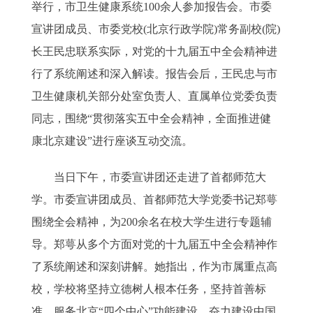
举行，市卫生健康系统100余人参加报告会。市委
宣讲团成员、市委党校(北京行政学院)常务副校(院)
长王民忠联系实际，对党的十九届五中全会精神进
行了系统阐述和深入解读。报告会后，王民忠与市
卫生健康机关部分处室负责人、直属单位党委负责
同志，围绕“贯彻落实五中全会精神，全面推进健
康北京建设”进行座谈互动交流。
当日下午，市委宣讲团还走进了首都师范大
学。市委宣讲团成员、首都师范大学党委书记郑萼
围绕全会精神，为200余名在校大学生进行专题辅
导。郑萼从多个方面对党的十九届五中全会精神作
了系统阐述和深刻讲解。她指出，作为市属重点高
校，学校将坚持立德树人根本任务，坚持首善标
准，服务北京“四个中心”功能建设，奋力建设中国