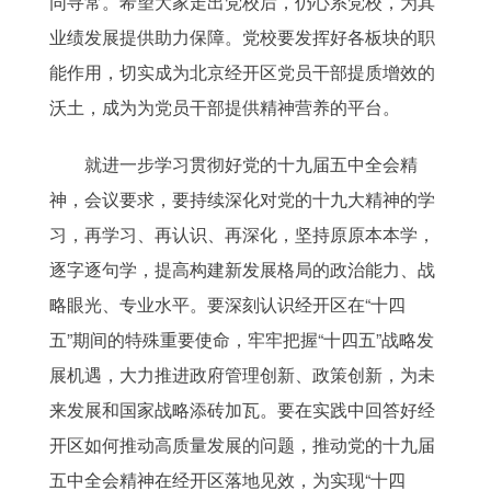
同寻常。希望大家走出党校后，仍心系党校，为其
业绩发展提供助力保障。党校要发挥好各板块的职
能作用，切实成为北京经开区党员干部提质增效的
沃土，成为为党员干部提供精神营养的平台。
就进一步学习贯彻好党的十九届五中全会精
神，会议要求，要持续深化对党的十九大精神的学
习，再学习、再认识、再深化，坚持原原本本学，
逐字逐句学，提高构建新发展格局的政治能力、战
略眼光、专业水平。要深刻认识经开区在“十四
五”期间的特殊重要使命，牢牢把握“十四五”战略发
展机遇，大力推进政府管理创新、政策创新，为未
来发展和国家战略添砖加瓦。要在实践中回答好经
开区如何推动高质量发展的问题，推动党的十九届
五中全会精神在经开区落地见效，为实现“十四