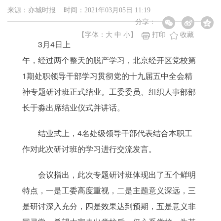
来源：亦城时报 时间：2021年03月05日 11:19
分享：
【字体：
大
中
小
】
打印
收藏
3月4日上
午，经过两个整天的脱产学习，北京经开区党校第
1期处职领导干部学习贯彻党的十九届五中全会精
神专题研讨班正式结业。工委委员、组织人事部部
长于淼出席结业仪式并讲话。
结业式上，4名处级领导干部代表结合本职工
作对此次研讨班的学习进行交流发言。
会议指出，此次专题研讨班体现出了五个鲜明
特点，一是工委高度重视，二是主题意义深远，三
是研讨深入充分，四是效果达到预期，五是意义非