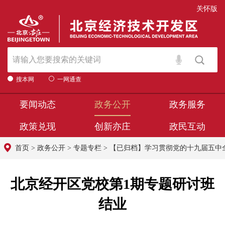
关怀版
搜本网
一网通查
要闻动态
政务公开
政务服务
政策兑现
创新亦庄
政民互动
首页
>
政务公开
>
专题专栏
>
【已归档】学习贯彻党的十九届五中
北京经开区党校第1期专题研讨班
结业