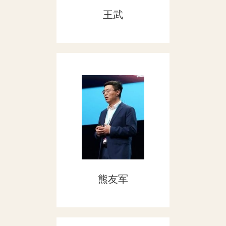
王武
熊友军