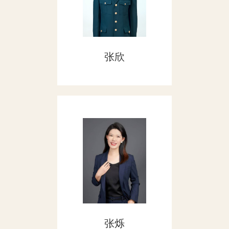
张欣
张烁