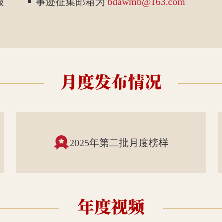
报
事迹征集邮箱为
bdawmb@163.com
2025年第二批月度榜样