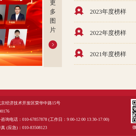
更
多
2023年度榜样
图
片
2022年度榜样
2021年度榜样
北京经济技术开发区荣华中路15号
0176
电话：010-67857878 (工作日：9:00-12:00 13:30-17:00)
 (应急)：010-83508123