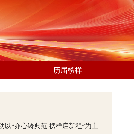
历届榜样
动以“亦心铸典范 榜样启新程”为主