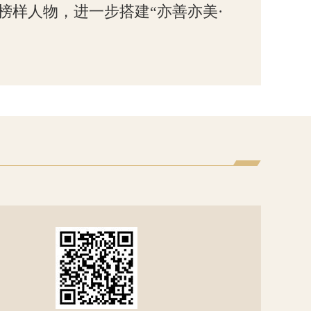
样人物，进一步搭建“亦善亦美·
。