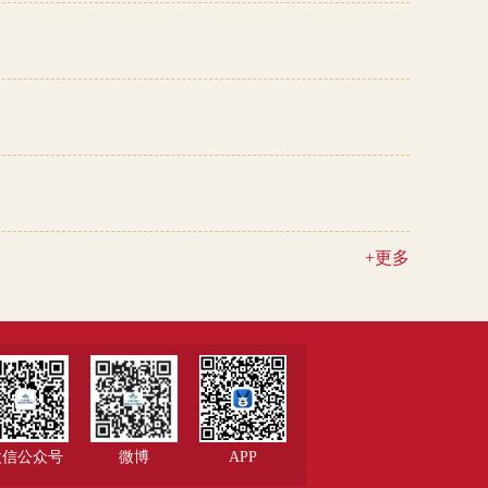
+更多
微信公众号
微博
APP