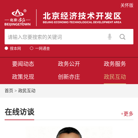
关怀版
搜本网
一网通查
要闻动态
政务公开
政务服务
政策兑现
创新亦庄
政民互动
首页
>
政民互动
在线访谈
+更多