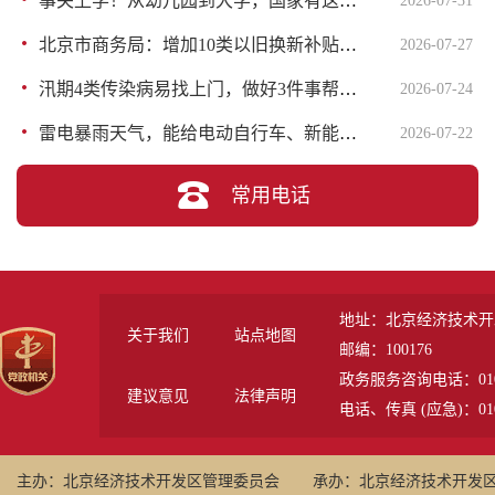
事关上学！从幼儿园到大学，国家有这些资助
2026-07-31
北京市商务局：增加10类以旧换新补贴产品！详情——
2026-07-27
汛期4类传染病易找上门，做好3件事帮您挡住
2026-07-24
雷电暴雨天气，能给电动自行车、新能源车充电吗？
2026-07-22
常用电话
地址：北京经济技术开
关于我们
站点地图
邮编：100176
政务服务咨询电话：010-6785
建议意见
法律声明
电话、传真 (应急)：010-
主办：北京经济技术开发区管理委员会
承办：北京经济技术开发