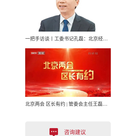
一把手访谈丨工委书记孔磊：北京经开区在新时代首都发展中当先锋挑大梁
北京两会 区长有约 | 管委会主任王磊：欢迎大家走进亦庄，解锁未来，感受科技产业的无穷魅力
咨询建议