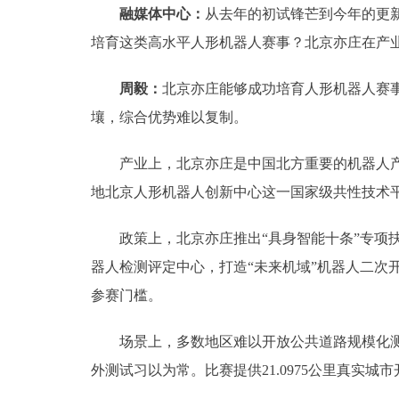
融媒体中心：
从去年的初试锋芒到今年的更新
培育这类高水平人形机器人赛事？北京亦庄在产
周毅：
北京亦庄能够成功培育人形机器人赛
壤，综合优势难以复制。
产业上，北京亦庄是中国北方重要的机器人产业
地北京人形机器人创新中心这一国家级共性技术
政策上，北京亦庄推出“具身智能十条”专项扶
器人检测评定中心，打造“未来机域”机器人二
参赛门槛。
场景上，多数地区难以开放公共道路规模化测试
外测试习以为常。比赛提供21.0975公里真