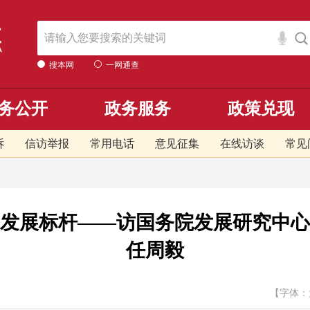
搜本网
一网通查
务公开
政务服务
政策兑现
诉
信访举报
常用电话
意见征集
在线访谈
常见
发展标杆——访国务院发展研究中心
任周毅
【字体：