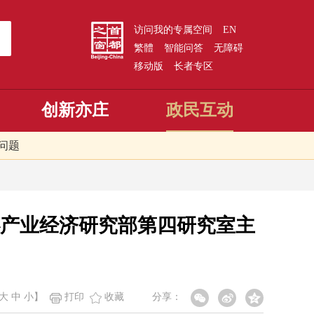
访问我的专属空间
EN
繁體
智能问答
无障碍
移动版
长者专区
创新亦庄
政民互动
问题
产业经济研究部第四研究室主
大
中
小
】
打印
收藏
分享：