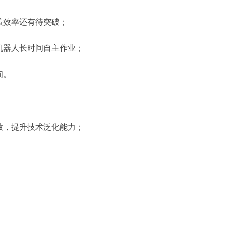
策效率还有待突破；
机器人长时间自主作业；
间。
放，提升技术泛化能力；