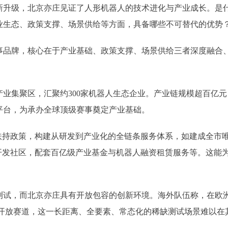
升级，北京亦庄见证了人形机器人的技术进化与产业成长。是什么
业生态、政策支撑、场景供给等方面，具备哪些不可替代的优势
事品牌，核心在于产业基础、政策支撑、场景供给三者深度融合
集聚区，汇聚约300家机器人生态企业。产业链规模超百亿元，
平台，为承办全球顶级赛事奠定产业基础。
持政策，构建从研发到产业化的全链条服务体系，如建成全市唯
次开发社区，配套百亿级产业基金与机器人融资租赁服务等。这能
，而北京亦庄具有开放包容的创新环境。海外队伍称，在欧洲
实城市开放赛道，这一长距离、全要素、常态化的稀缺测试场景难以