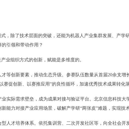
的模式，除了技术层面的突破，还能为机器人产业集群发展、产学
样的引领和带动作用？
是产业组织方式的创新，赋能是多维度的。
等创新要素，推动生态升级。参赛队伍数量从首届20余支增
以赛促创新、以赛推应用”的良性循环，加速优秀技术成果转化
实际需求壁垒，成为成果对接与验证平台。北京信息科技大学
创新能力对接产业应用场景，破解产学研“两张皮”难题，实现技
人才培养体系。依托集训营、二次开发社区等，向全社会开发