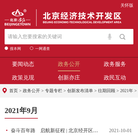
关怀版
搜本网
一网通查
要闻动态
政务公开
政务服务
政策兑现
创新亦庄
政民互动
首页
>
政务公开
>
专题专栏
>
创新发布清单
>
往期回顾
>
2021年
>
2021年9月
奋斗百年路 启航新征程 | 北京经开区推深做实“我为群众办实事”，200余项实事办到百姓心坎上
2021-10-01