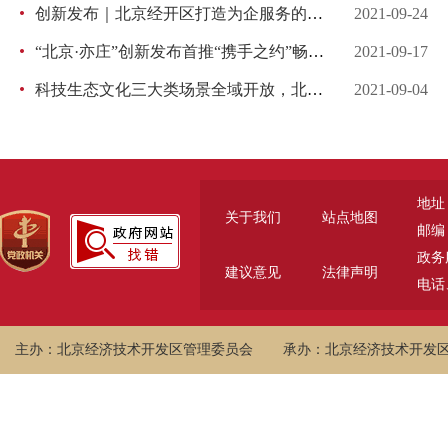
创新发布｜北京经开区打造为企服务的宜业温馨之港
2021-09-24
“北京·亦庄”创新发布首推“携手之约”畅通产业链合作链，政府出手为企业引商机
2021-09-17
科技生态文化三大类场景全域开放，北京经开区高质量建设场景新城
2021-09-04
地址
关于我们
站点地图
邮编：
政务服
建议意见
法律声明
电话、
主办：北京经济技术开发区管理委员会
承办：北京经济技术开发