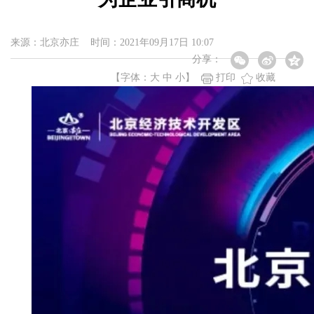
来源：北京亦庄 时间：2021年09月17日 10:07
分享：
【字体：
大
中
小
】
打印
收藏