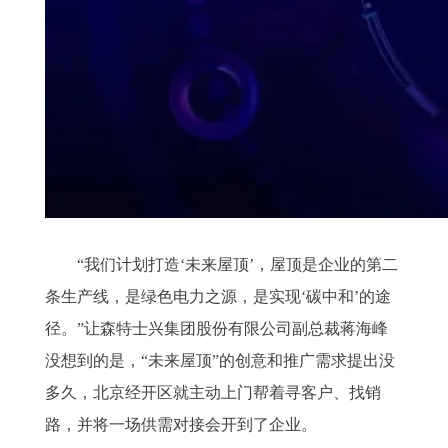
“我们计划打造‘未来屋顶’，屋顶是企业的第二
条生产线，是绿色电力之源，是实现‘碳中和’的途
径。”让森特士兴集团股份有限公司副总裁蒋海峰
没想到的是，“未来屋顶”的创意和推广需求提出没
多久，北京经开区就主动上门帮着寻客户、找销
路，并将一场供需对接会开到了企业。