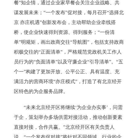
餐”知企情，通过企业家早餐会关注企业战略、共
谋发展未来；“一个发布”促对接，每月召开“选择北
京 亦庄机遇”创新发布会，主动帮助企业牵线搭
桥，使企业快速得到资源、得到服务；“一份清
单”明规矩，画出政商交往“导航图”，包括支持政商
积极交往的“正面清单”，严格规范党政机关工作人
员行为的“负面清单”以及守廉企业“引导清单”。“五
个一”构建了更加开放、公平公正、具有温度、充
满活力的营商环境“亦庄模式”，打造了有北京经开
区特色的为企服务品牌。
“未来北京经开区将继续‘为企业办实事’，问需
于企，策划举办多场供需对接活动，推动创新要素
直接对接，合作共赢。”北京经开区有关负责人
说，“一个发布促对接”将针对不同领域、行业的企