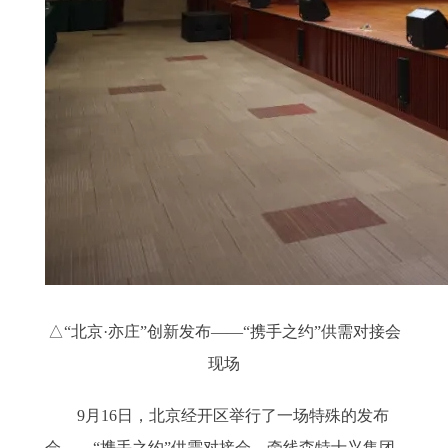
△“北京·亦庄”创新发布——“携手之约”供需对接会
现场
9月16日，北京经开区举行了一场特殊的发布
会——“携手之约”供需对接会，牵线森特士兴集团