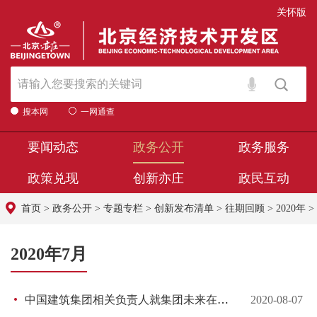
关怀版
搜本网
一网通查
要闻动态
政务公开
政务服务
政策兑现
创新亦庄
政民互动
首页
>
政务公开
>
专题专栏
>
创新发布清单
>
往期回顾
>
2020年
>
2020年7月
中国建筑集团相关负责人就集团未来在亦庄新城发展布局和产业方向上的相关项目进行介绍
2020-08-07