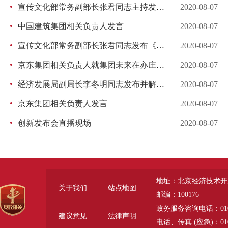
宣传文化部常务副部长张君同志主持发布会
2020-08-07
中国建筑集团相关负责人发言
2020-08-07
宣传文化部常务副部长张君同志发布《企业成长目标投资清单》
2020-08-07
京东集团相关负责人就集团未来在亦庄新城发展布局和产业方向上的相关项目进行介绍
2020-08-07
经济发展局副局长李冬明同志发布并解读《亦庄新城“433”城市功能组团》
2020-08-07
京东集团相关负责人发言
2020-08-07
创新发布会直播现场
2020-08-07
地址：北京经济技术开
关于我们
站点地图
邮编：100176
政务服务咨询电话：010-6785
建议意见
法律声明
电话、传真 (应急)：010-