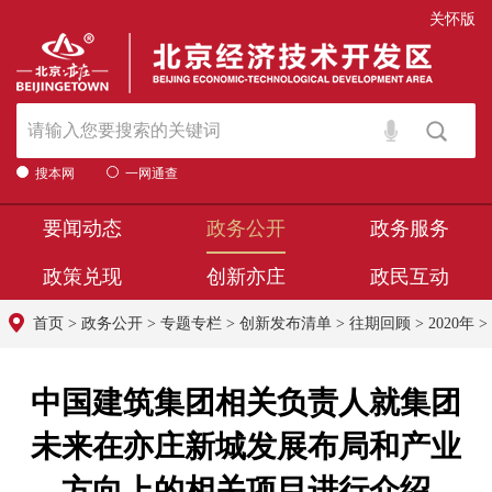
关怀版
搜本网
一网通查
要闻动态
政务公开
政务服务
政策兑现
创新亦庄
政民互动
首页
>
政务公开
>
专题专栏
>
创新发布清单
>
往期回顾
>
2020年
>
中国建筑集团相关负责人就集团
未来在亦庄新城发展布局和产业
方向上的相关项目进行介绍