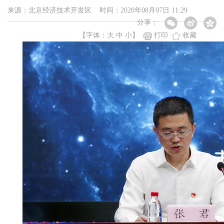
来源：北京经济技术开发区 时间：2020年08月07日 11:29
分享：
【字体：
大
中
小
】
打印
收藏