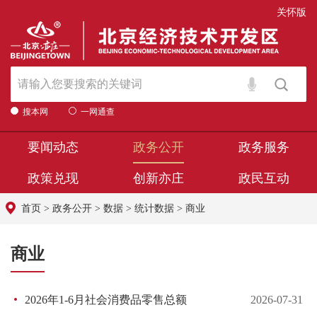
关怀版
搜本网
一网通查
要闻动态
政务公开
政务服务
政策兑现
创新亦庄
政民互动
首页
>
政务公开
>
数据
>
统计数据
>
商业
商业
2026年1-6月社会消费品零售总额
2026-07-31