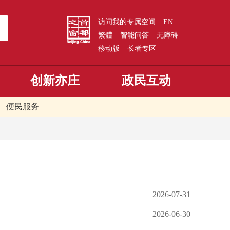
访问我的专属空间
EN
繁體
智能问答
无障碍
移动版
长者专区
创新亦庄
政民互动
便民服务
2026-07-31
2026-06-30