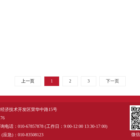
上一页
1
2
3
下一页
经济技术开发区荣华中路15号
76
：010-67857878 (工作日：9:00-12:00 13:30-17:00)
微信
应急)：010-83508123