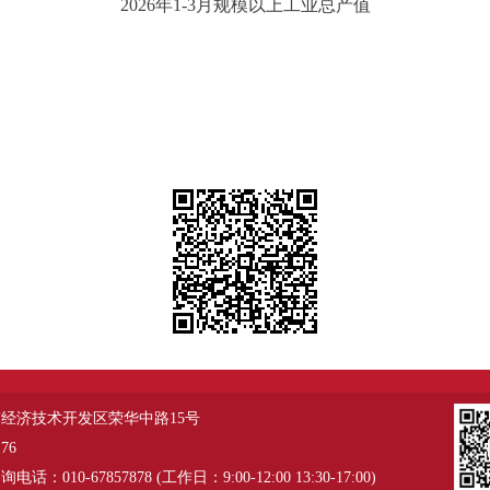
2026年1-3月规模以上工业总产值
经济技术开发区荣华中路15号
76
：010-67857878 (工作日：9:00-12:00 13:30-17:00)