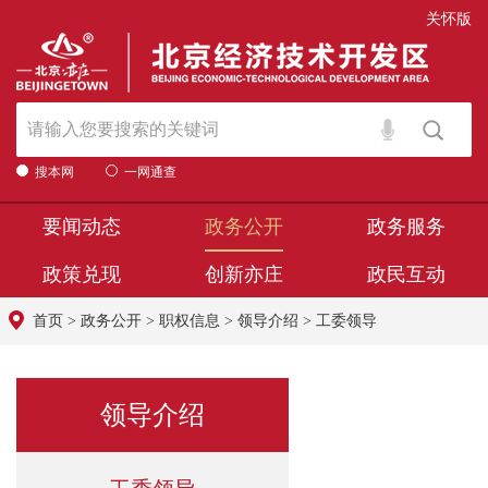
关怀版
搜本网
一网通查
要闻动态
政务公开
政务服务
政策兑现
创新亦庄
政民互动
首页
>
政务公开
>
职权信息
>
领导介绍
>
工委领导
领导介绍