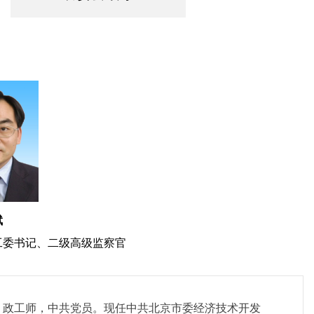
斌
工委书记、二级高级监察官
生，政工师，中共党员。现任中共北京市委经济技术开发