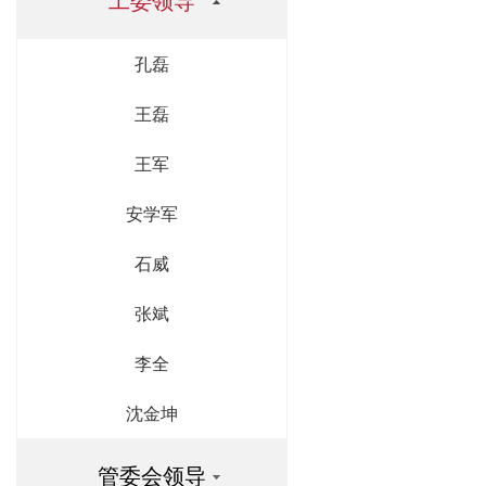
工委领导
孔磊
王磊
王军
安学军
石威
张斌
李全
沈金坤
管委会领导