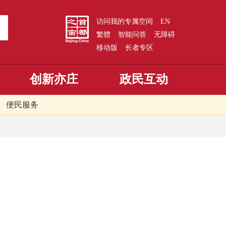
访问我的专属空间
EN
繁體
智能问答
无障碍
移动版
长者专区
创新亦庄
政民互动
便民服务