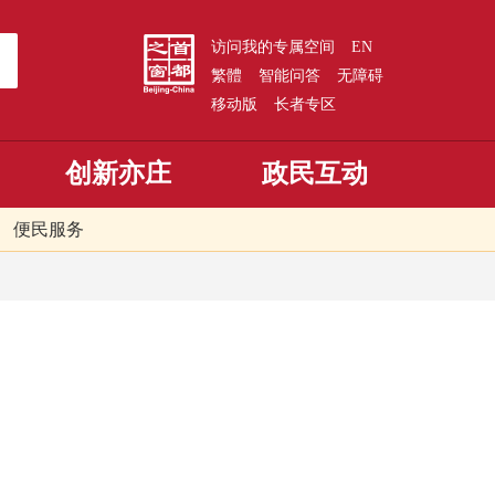
访问我的专属空间
EN
繁體
智能问答
无障碍
移动版
长者专区
创新亦庄
政民互动
便民服务