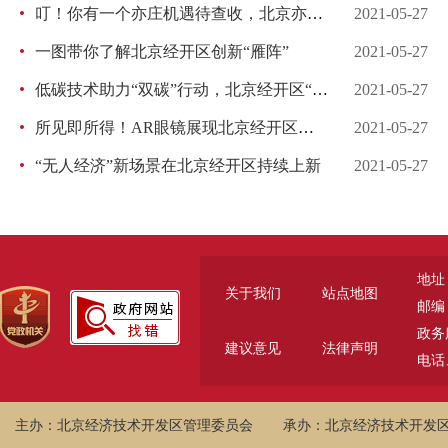
叮！你有一个亦庄机遇待查收，北京亦庄创新发布企业报名进行中
2021-05-27
一图带你了解北京经开区创新“雁阵”
2021-05-27
低碳技术助力“双碳”行动，北京经开区“无废城市”建设获产业支撑
2021-05-27
所见即所得！AR眼镜展现北京经开区科文融合实力
2021-05-27
“无人经济”新场景在北京经开区持续上新
2021-05-27
地址
关于我们
站点地图
邮编：
政务服
建议意见
法律声明
电话、
主办：北京经济技术开发区管理委员会
承办：北京经济技术开发