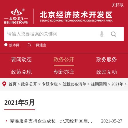
关怀版
搜本网
一网通查
要闻动态
政务公开
政务服务
政策兑现
创新亦庄
政民互动
首页
>
政务公开
>
专题专栏
>
创新发布清单
>
往期回顾
>
2021年
>
2021年5月
精准服务支持企业成长，北京经开区启动高科技高成长企业倍增计划
2021-05-27