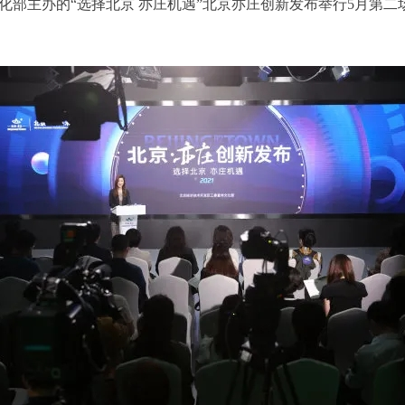
部主办的“选择北京 亦庄机遇”北京亦庄创新发布举行5月第