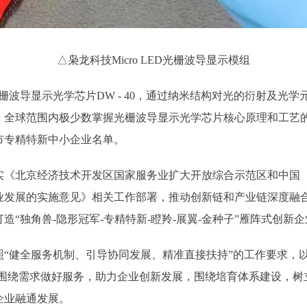
△枭龙科技Micro LED光栅波导显示模组
导显示光学芯片DW - 40，通过纳米结构对光的衍射及光学
，全球范围内极少数掌握光栅波导显示光学芯片核心原理和工艺
京市专精特新中小企业名单。
北京经济技术开发区国家服务业扩大开放综合示范区和中国（
业发展的实施意见》相关工作部署，推动创新链和产业链深度融
“独角兽-隐形冠军-专精特新-瞪羚-展翼-金种子”雁阵式创新
健全服务机制、引导协同发展、精准直接扶持”的工作要求，以
即围绕需求做好服务，助力企业创新发展，围绕培育体系建设，
企业融通发展。