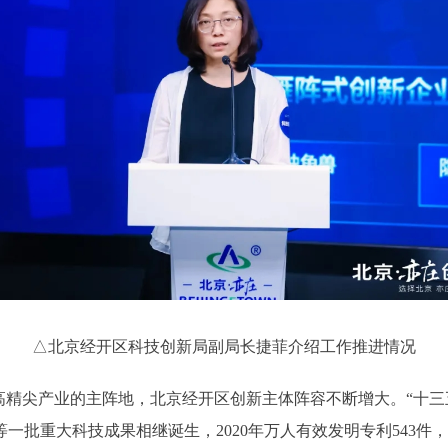
△北京经开区科技创新局副局长捷菲介绍工作推进情况
尖产业的主阵地，北京经开区创新主体阵容不断增大。“十三五”
射等一批重大科技成果相继诞生，2020年万人有效发明专利543