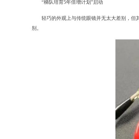
“梯队培育5年倍增计划”启动
轻巧的外观上与传统眼镜并无太大差别，但其实
别。