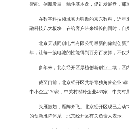
智能、创新发展，稳住基本盘，促进发展盘，部
在数字科技领域实力强劲的京东数科，近年来专注
融科技几大板块，在给客户带来增长的同时，自
北京天诚同创电气有限公司最新的储能创新产品——
年，让每一簇电池的性能得到百分百发挥，不仅
多年来，北京经开区厚植创新创业土壤，区内
截至目前，北京经开区共培育独角兽企业5家，制
中小企业130家，中关村瞪羚企业489家，中关村展
头雁振翅，雁阵齐飞。北京经开区现已启动“梯队
的创新雁阵体系，北京经开区有关负责人表示。