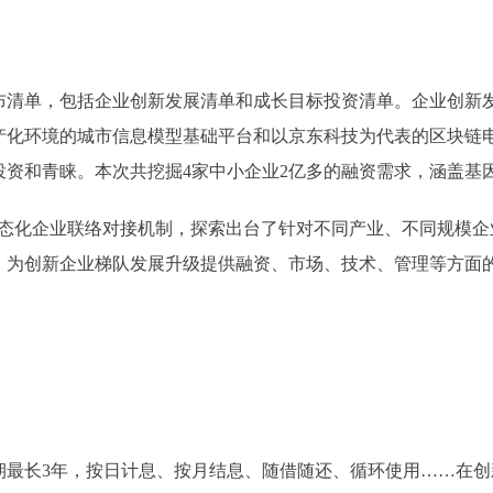
布清单，包括企业创新发展清单和成长目标投资清单。企业创新发
产化环境的城市信息模型基础平台和以京东科技为代表的区块链
资和青睐。本次共挖掘4家中小企业2亿多的融资需求，涵盖基
化企业联络对接机制，探索出台了针对不同产业、不同规模企
，为创新企业梯队发展升级提供融资、市场、技术、管理等方面
期最长3年，按日计息、按月结息、随借随还、循环使用……在