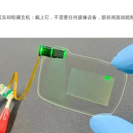
却暗藏玄机：戴上它，不需要任何摄像设备，眼前画面就能顺