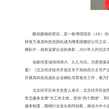
酷炫眼镜的背后，是一枚增强现实（AR）光栅波
研发方枭龙科技也因此成为继美国微软公司之后
梯队中，就有这家企业的身影，2021年入列北
创新培育须绵绵用力、久久为功。为贯彻落实《
案》《北京经济技术开发区关于加快四大主导产
开展高科技高成长企业梯队培育相关工作，着力打造
北京经开区有关负责人表示，北京经开区按照“
常态服务支撑”为工作主线，坚持“四个围绕”，
服务制度，围绕行业龙头协同创新，推动大中小