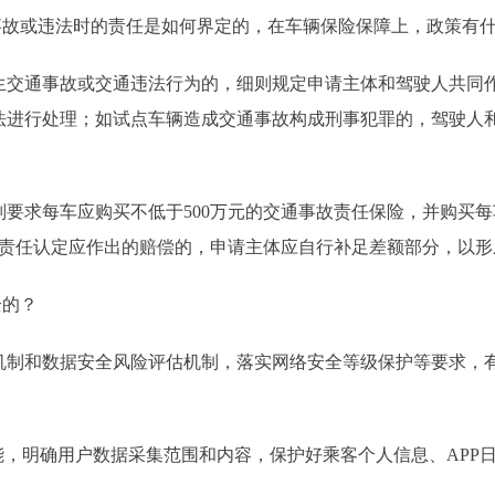
故或违法时的责任是如何界定的，在车辆保险保障上，政策有
通事故或交通违法行为的，细则规定申请主体和驾驶人共同作
法进行处理；如试点车辆造成交通事故构成刑事犯罪的，驾驶人
每车应购买不低于500万元的交通事故责任保险，并购买每车每
故责任认定应作出的赔偿的，申请主体应自行补足差额部分，以形
全的？
和数据安全风险评估机制，落实网络安全等级保护等要求，有
，明确用户数据采集范围和内容，保护好乘客个人信息、APP