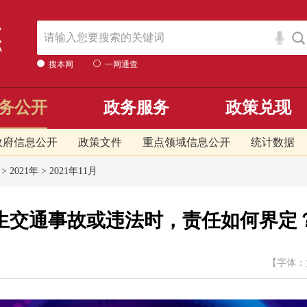
搜本网
一网通查
务公开
政务服务
政策兑现
政府信息公开
政策文件
重点领域信息公开
统计数据
>
2021年
>
2021年11月
生交通事故或违法时，责任如何界定
【字体：