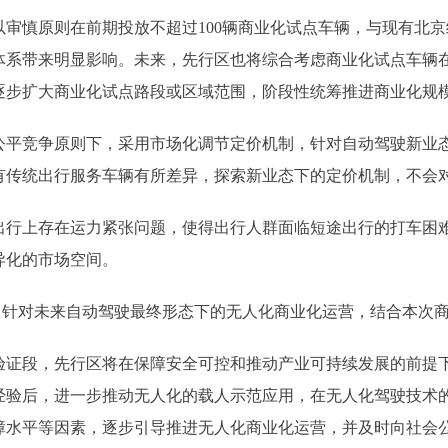
原则在前期投放不超过100辆商业化试点车辆，与现有北京经
体系带来明显影响。未来，先行区也将综合考虑商业化试点车辆
逐步扩大商业化试点路段或区域范围，阶段性统筹推进商业化规
竞争原则下，采用市场化调节定价机制，针对自动驾驶新业态
有传统出行服务车辆有所差异，探索新业态下的定价机制，不会
上存在运力紧张问题，使得出行人群面临短途出行的打车困难
异化的市场空间。
针对未来自动驾驶最终形态下的无人化商业化运营，结合本次商
段，先行区将在保障安全可控和推动产业可持续发展的前提下
经验后，进一步推动无人化的载人示范应用，在无人化驾驶技术
障水平等因素，逐步引导推进无人化商业化运营，并及时向社会