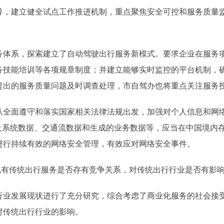
建立健全试点工作推进机制，重点聚焦安全可控和服务质量监
系，探索建立了自动驾驶出行服务新模式。要求企业在服务项
务技能培训等各项规章制度；并建立能够实时监控的平台机制，
提出的服务质量问题及时调查处理，市自驾办也将重点关注服务
面遵守和落实国家相关法律法规出发，加强对个人信息和网络
车及系统数据、交通流数据和生成的业务数据等，应当在中国境内
进行持续有效的网络安全管理，有效应对网络安全事件。
有传统出行服务是否存有竞争关系，对传统出行行业是否有影
发展现状进行了充分研究，综合考虑了商业化服务的社会接受
对传统出行行业的影响。