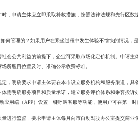
，申请主体应立即采取补救措施，按照法律法规和先行区数据
如何管理的？如果用户在乘坐过程中发生体验不愉快的情况，是
会公共利益的前提下，企业可采取市场化定价机制。申请主体
营场所醒目位置及时、准确公示收费标准。
，明确要求申请主体要在本市设立服务机构和服务渠道，具备
主体需明确服务项目和质量承诺，建立服务评价体系和乘客投诉
动应用端（APP）设置一键呼叫客服等功能，使用户可在第一
进行监督，要求申请主体每月向市自动驾驶办公室提交商业化