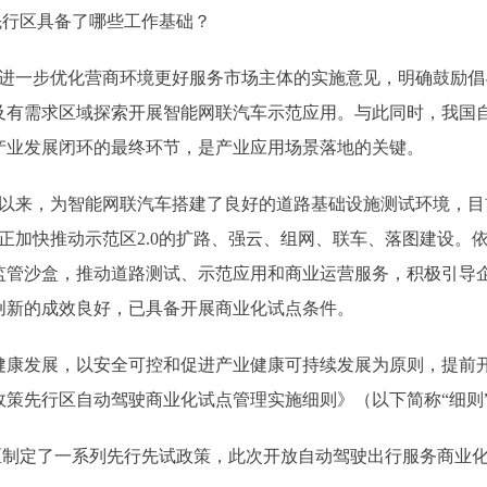
行区具备了哪些工作基础？
于进一步优化营商环境更好服务市场主体的实施意见，明确鼓励
及有需求区域探索开展智能网联汽车示范应用。与此同时，我国
产业发展闭环的最终环节，是产业应用场景落地的关键。
，为智能网联汽车搭建了良好的道路基础设施测试环境，目前已
在正加快推动示范区2.0的扩路、强云、组网、联车、落图建设。
监管沙盒，推动道路测试、示范应用和商业运营服务，积极引导
创新的成效良好，已具备开展商业化试点条件。
发展，以安全可控和促进产业健康可持续发展为原则，提前开
策先行区自动驾驶商业化试点管理实施细则》（以下简称“细则
制定了一系列先行先试政策，此次开放自动驾驶出行服务商业化