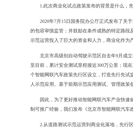
1.此次商业化试点政策发布的背景是什么，先
2020年7月15日国务院办公厅正式发布了关
的包容审慎监管；并鼓励在条件成熟的特定路段
示范运营投入了巨大的资金和人力，商业化作为
北京市高级别自动驾驶示范区自去年9月成立以来
至目前，累计安全测试里程接近300万公里；现
个智能网联汽车政策先行区设立，打造先行先试
人示范应用。基于前期示范应用测试、管理政策
因此，为了更好推动智能网联汽车产业快速健康
制可推广经验，我们发布《北京市智能网联汽车政
2.从道路测试示范运营到商业化落地，先行区