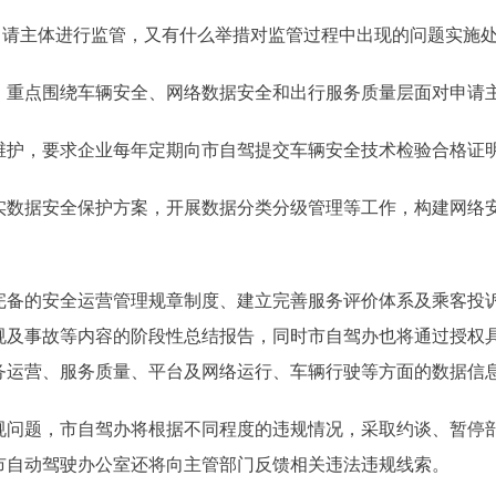
请主体进行监管，又有什么举措对监管过程中出现的问题实施
重点围绕车辆安全、网络数据安全和出行服务质量层面对申请
护，要求企业每年定期向市自驾提交车辆安全技术检验合格证明
据安全保护方案，开展数据分类分级管理等工作，构建网络安
的安全运营管理规章制度、建立完善服务评价体系及乘客投诉
规及事故等内容的阶段性总结报告，同时市自驾办也将通过授权
务运营、服务质量、平台及网络运行、车辆行驶等方面的数据信
题，市自驾办将根据不同程度的违规情况，采取约谈、暂停部
市自动驾驶办公室还将向主管部门反馈相关违法违规线索。