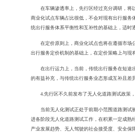
在车辆渗透率上，先行区经过充分调研，将以审慎
商业化试点车辆占比很低，不会对现有出行服务
统出行服务体系平衡性和互补性的基础上，适时
在定价原则上，商业化试点也将在遵循市场公平
出行服务定价机制的基础上，在定价策略上与现
在出行运力上，当前，传统出行服务在短途出行
的有益补充，与传统出行服务业态形成互补且差
4.先行区不久前发布了无人化道路测试政策，
当前无人化测试正处于前期小范围道路测试验证
进各阶段无人化道路测试工作，在积累一定成熟
产业发展趋势、无人驾驶的社会接受度、安全保