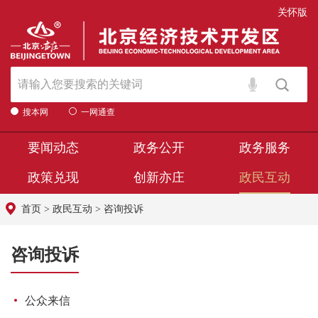
关怀版
搜本网
一网通查
要闻动态
政务公开
政务服务
政策兑现
创新亦庄
政民互动
首页
>
政民互动
>
咨询投诉
咨询投诉
公众来信