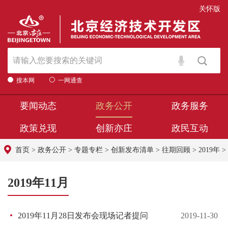
关怀版
搜本网
一网通查
要闻动态
政务公开
政务服务
政策兑现
创新亦庄
政民互动
首页
>
政务公开
>
专题专栏
>
创新发布清单
>
往期回顾
>
2019年
>
2019年11月
2019年11月28日发布会现场记者提问
2019-11-30