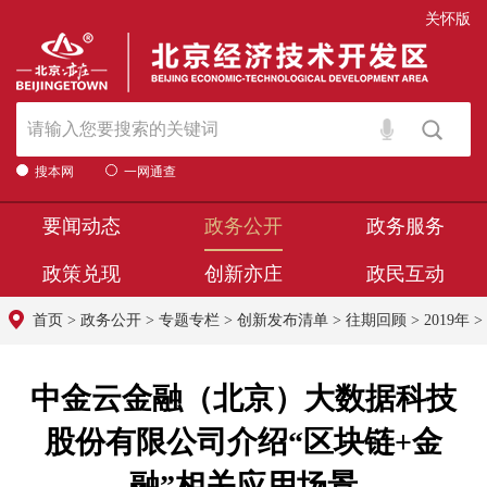
关怀版
搜本网
一网通查
要闻动态
政务公开
政务服务
政策兑现
创新亦庄
政民互动
首页
>
政务公开
>
专题专栏
>
创新发布清单
>
往期回顾
>
2019年
>
中金云金融（北京）大数据科技
股份有限公司介绍“区块链+金
融”相关应用场景