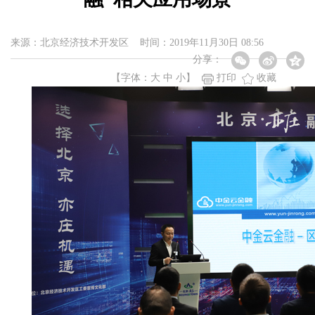
来源：北京经济技术开发区 时间：2019年11月30日 08:56
分享：
【字体：
大
中
小
】
打印
收藏