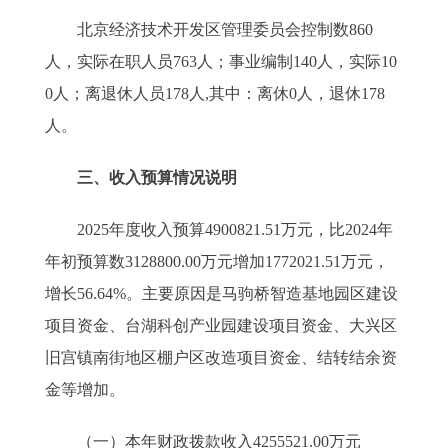
北京经济技术开发区管理委员会控制数860
人，实际在职人员763人；事业编制140人，实际10
0人；离退休人员178人,其中：离休0人，退休178
人。
三、收入预算情况说明
2025年度收入预算4900821.51万元，比2024年
年初预算数3128800.00万元增加1772021.51万元，
增长56.64%。主要原因是马驹桥智造基地园区建设
项目资金、台湖科创产业园建设项目资金、大兴区
旧宫镇南街地区棚户区改造项目资金、结转结余资
金等增加。
（一）本年财政拨款收入4255521.00万元