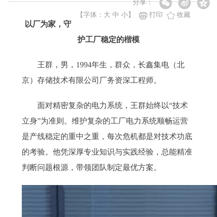
分享：
【字体：
大
中
小
】
打印
收藏
以厂为家，守
护工厂稳定的楷模
王群，男，1994年生，群众，长鑫集电（北
京）存储技术有限公司厂务资深工程师。
面对精密复杂的电力系统，王群始终以“技术
立身”为准则。维护复杂的工厂电力系统顺畅运营
是产线稳定的重中之重，每次危机都是对技术功底
的考验。他凭深厚专业知识与实践经验，总能精准
判断问题根源，带领团队制定最优方案。