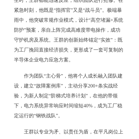
生时，王群都能迅速反应，组织团队进行抢修。在
紧急时刻，他既是“指挥官”又是“战斗员”。极端暴
雨中，他突破常规作业模式，设计“高空堵漏+系统
防护”预案，亲自上阵完成高难度带电操作，成功
守护机房及系统。王群的创新始终锚定“实效”：既
为工厂挽回直接经济损失，更形成了一套可复制的
半导体企业电力应急方案。
作为团队“主心骨”，他将个人成长融入团队建
设，建立“故障案例库”，主动分享200+条实战经
验，为新人制定“阶梯式培养计划”，在他的带领
下，电力系统异常响应时间缩短40%，成为工厂稳
定运行的“钢铁战队”。
王群以专业为矛、以责任为盾，在平凡岗位上