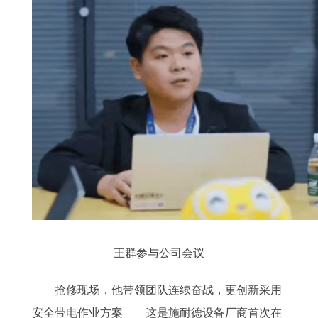
王群参与公司会议
抢修现场，他带领团队连续奋战，更创新采用
安全带电作业方案——这是施耐德设备厂商首次在