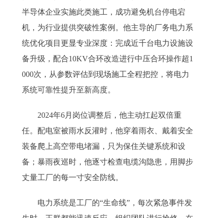
半导体企业实施此类施工，成功避免机台停电宕
机，为行业提供突破性案例。他主导的厂务电力系
统优化项目更显专业深度：完成近千台电力设施设
备升级，配合10KV合环改造进行中压合环操作超1
000次，从参数评估到现场施工全程把控，将电力
系统可靠性提升至新高度。
2024年6月岗位调整后，他主动扛起双倍重
任。配电室被雨水反灌时，他穿着雨衣、戴着安全
装备爬上高空带电堵漏，只为保住关键系统和设
备；暴雨夜巡时，他逐寸检查电缆沟隐患，用脚步
丈量工厂的每一寸安全防线。
电力系统是工厂的“生命线”，每次紧急事件发