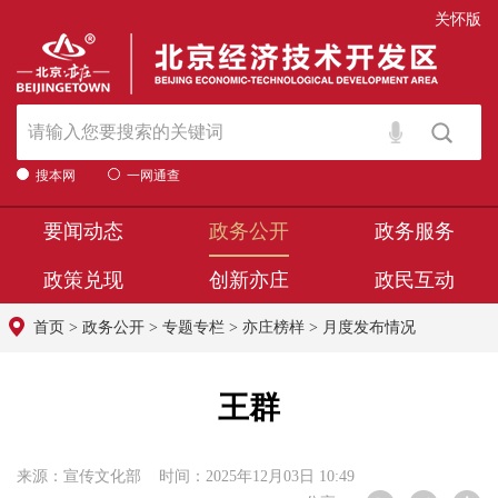
关怀版
搜本网
一网通查
要闻动态
政务公开
政务服务
政策兑现
创新亦庄
政民互动
首页
>
政务公开
>
专题专栏
>
亦庄榜样
>
月度发布情况
王群
来源：宣传文化部 时间：2025年12月03日 10:49