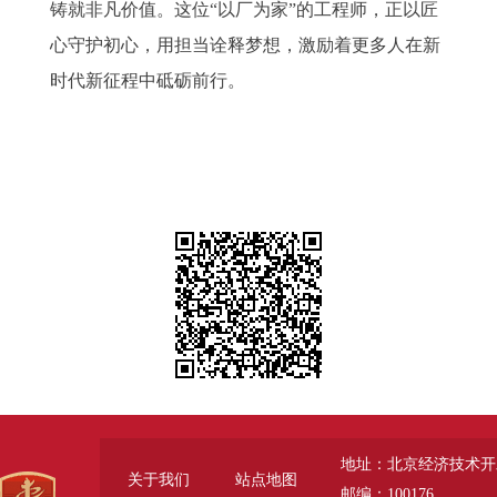
铸就非凡价值。这位“以厂为家”的工程师，正以匠
心守护初心，用担当诠释梦想，激励着更多人在新
时代新征程中砥砺前行。
地址：北京经济技术开
关于我们
站点地图
邮编：100176