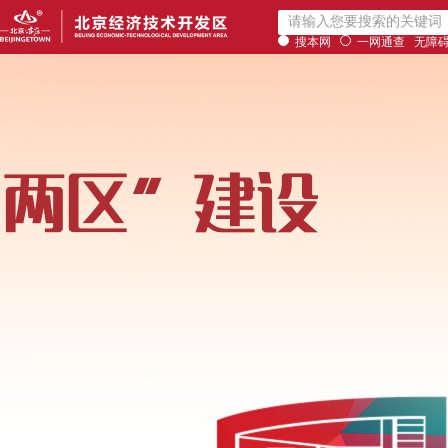
搜本网
一网通查
无障