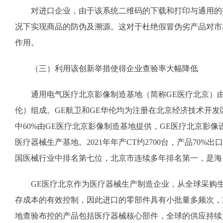
对进口企业，由于该系统二维码的下载和打印与通用的
况下实现商品的防伪及溯源。这对于杜绝假冒伪劣产品对市
作用。
（三）利用该创新举措使得企业查验率大幅降低
通用电气医疗北京影像制造基地（简称GE医疗北京）
伦）组成。GE航卫和GE华伦均为注册在北京经济技术开发
中60%由GE医疗北京影像制造基地提供，GE医疗北京影像
医疗器械生产基地。2021年年产CT约2700台，产品70
国医械行业中排名第七位，北京市连续多年排名第一，是海
GE医疗北京作为医疗器械生产制造企业，从全球采购
存成本的有效控制，因此进口的零部件具有小批量多频次，重复
地查验布控的产品包括医疗器械核心部件，全球的供应持续