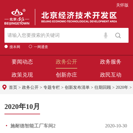
关怀版
搜本网
一网通查
要闻动态
政务公开
政务服务
政策兑现
创新亦庄
政民互动
首页
>
政务公开
>
专题专栏
>
创新发布清单
>
往期回顾
>
2020年
>
2020年10月
施耐德智能工厂车间2
2020-10-30