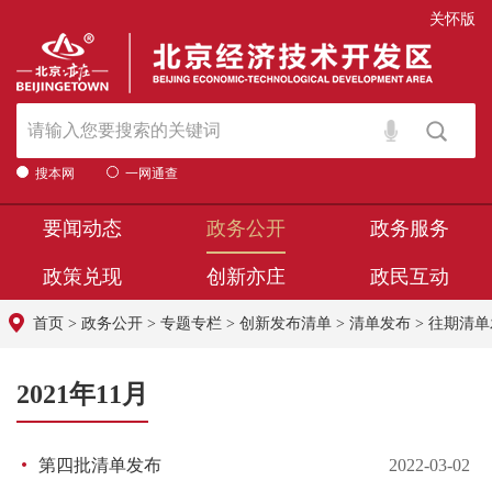
关怀版
搜本网
一网通查
要闻动态
政务公开
政务服务
政策兑现
创新亦庄
政民互动
首页
>
政务公开
>
专题专栏
>
创新发布清单
>
清单发布
>
往期清单
2021年11月
第四批清单发布
2022-03-02