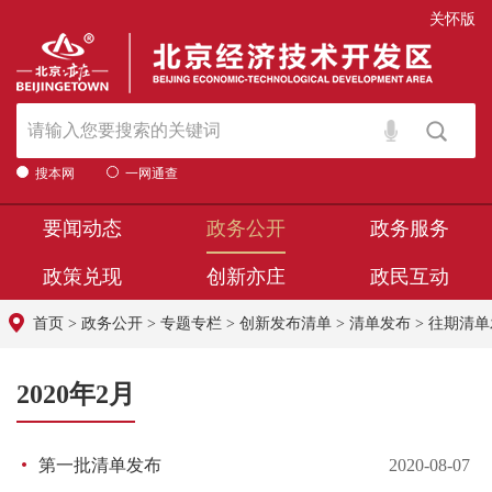
关怀版
搜本网
一网通查
要闻动态
政务公开
政务服务
政策兑现
创新亦庄
政民互动
首页
>
政务公开
>
专题专栏
>
创新发布清单
>
清单发布
>
往期清单
2020年2月
第一批清单发布
2020-08-07