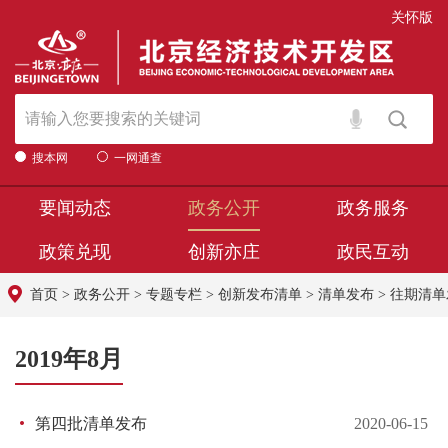
关怀版
搜本网
一网通查
要闻动态
政务公开
政务服务
政策兑现
创新亦庄
政民互动
首页
>
政务公开
>
专题专栏
>
创新发布清单
>
清单发布
>
往期清单
2019年8月
第四批清单发布
2020-06-15