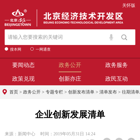
关怀版
搜本网
一网通查
要闻动态
政务公开
政务服务
政策兑现
创新亦庄
政民互动
首页
>
政务公开
>
专题专栏
>
创新发布清单
>
清单发布
>
往期清单
企业创新发展清单
来源：新闻中心 时间：2019年05月31日 14:24