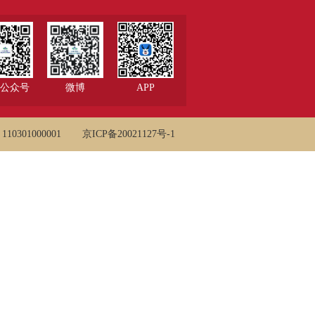
公众号
微博
APP
0301000001
京ICP备20021127号-1