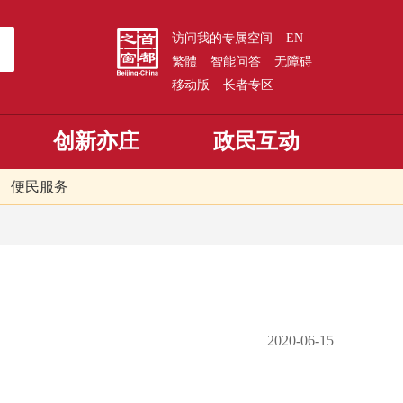
访问我的专属空间
EN
繁體
智能问答
无障碍
移动版
长者专区
创新亦庄
政民互动
便民服务
2020-06-15