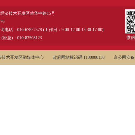
经济技术开发区荣华中路15号
76
：010-67857878 (工作日：9:00-12:00 13:30-17:00)
微信
应急)：010-83508123
济技术开发区融媒体中心
政府网站标识码 1100000158
京公网安备 11