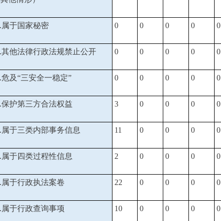
1.属于国家秘密
0
0
0
0
0
2.其他法律行政法规禁止公开
0
0
0
0
0
3.危及“三安全一稳定”
0
0
0
0
0
4.保护第三方合法权益
3
0
0
0
0
5.属于三类内部事务信息
11
0
0
0
0
6.属于四类过程性信息
2
0
0
0
0
7.属于行政执法案卷
22
0
0
0
0
8.属于行政查询事项
10
0
0
0
0