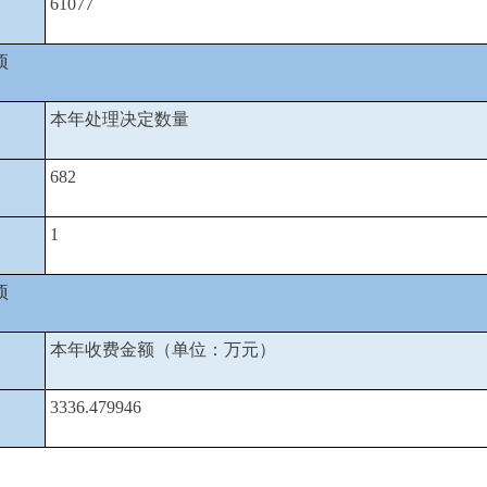
61077
项
本年处理决定数量
682
1
项
本年收费金额（单位：万元）
3336.479946