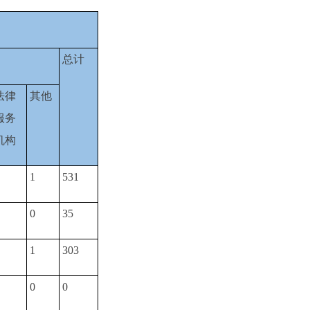
总计
法律
其他
服务
机构
1
531
0
35
1
303
0
0