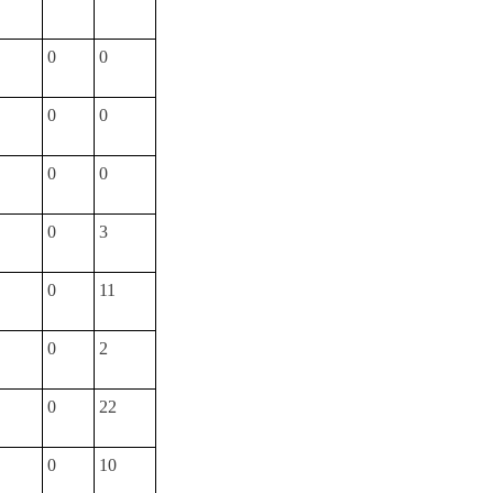
0
0
0
0
0
0
0
3
0
11
0
2
0
22
0
10