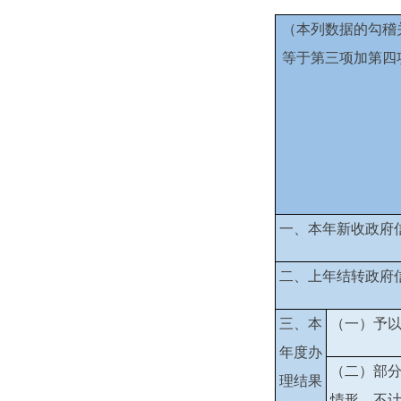
（本列数据的勾稽
等于第三项加第四
一、本年新收政府
二、上年结转政府
三、本
（一）予
年度办
（二）部
理结果
情形，不