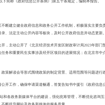
以下简称《政府信息公开条例》)第五十条规定，编制本报告。
区不断建立健全政府信息和政务公开工作机制，积极落实主要负责
目录、法定主动公开内容等板块，及时公开政府信息并动态更新
开，主动公开了《北京经济技术开发区财政审计局2023年部门预
重点任务和重要民生实事涉及经开区项目的进展情况；在北京市中
、政策解读会等形式围绕政策的制定背景、适用范围等问题进行
请公开工作，确保申请渠道畅通，答复告知书中援引《政府信息
和各政务新媒体平台的建设，强化统筹管理，不断优化咨询互
，不断提升网站及政务新媒体的服务质量。