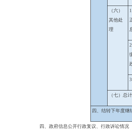
（六）
其他处
理
（七）总
四、结转下年度继
四、政府信息公开行政复议、行政诉讼情况