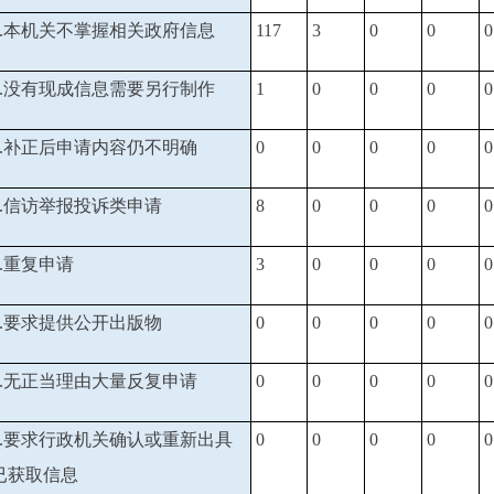
1.本机关不掌握相关政府信息
117
3
0
0
0
2.没有现成信息需要另行制作
1
0
0
0
0
3.补正后申请内容仍不明确
0
0
0
0
0
1.信访举报投诉类申请
8
0
0
0
0
2.重复申请
3
0
0
0
0
3.要求提供公开出版物
0
0
0
0
0
4.无正当理由大量反复申请
0
0
0
0
0
5.要求行政机关确认或重新出具
0
0
0
0
0
已获取信息