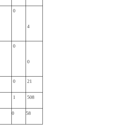
0
4
0
0
0
21
1
508
0
58