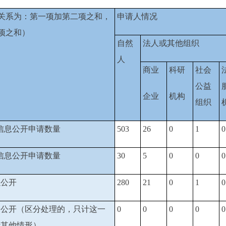
关系为：第一项加第二项之和，
申请人情况
项之和）
自然
法人或其他组织
人
商业
科研
社会
公益
企业
机构
组织
信息公开申请数量
503
26
0
1
0
信息公开申请数量
30
5
0
0
0
以公开
280
21
0
1
0
分公开（区分处理的，只计这一
0
0
0
0
0
计其他情形）