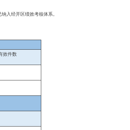
已纳入经开区绩效考核体系。
有效件数