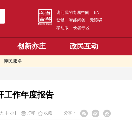
访问我的专属空间
EN
繁體
智能问答
无障碍
移动版
长者专区
创新亦庄
政民互动
便民服务
开工作年度报告
大
中
小
】
打印
收藏
分享：