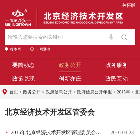
关怀版
搜本网
一网通查
要闻动态
政务公开
政务服务
政策兑现
创新亦庄
政民互动
首页
>
政务公开
>
政府信息公开
>
政府信息公开年报
>
2015年
>
北
北京经济技术开发区管委会
2015年北京经济技术开发区管理委员会政府信息公开工作年度报告
2016-03-23