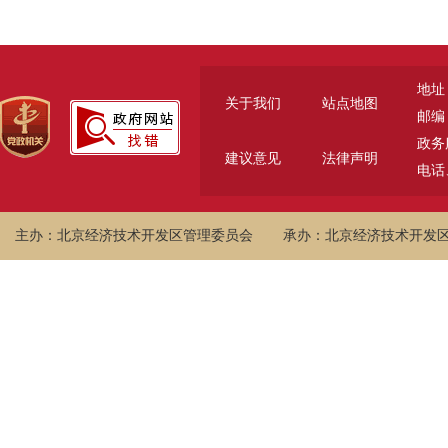
地址
关于我们
站点地图
邮编：
政务服
建议意见
法律声明
电话、
主办：北京经济技术开发区管理委员会
承办：北京经济技术开发