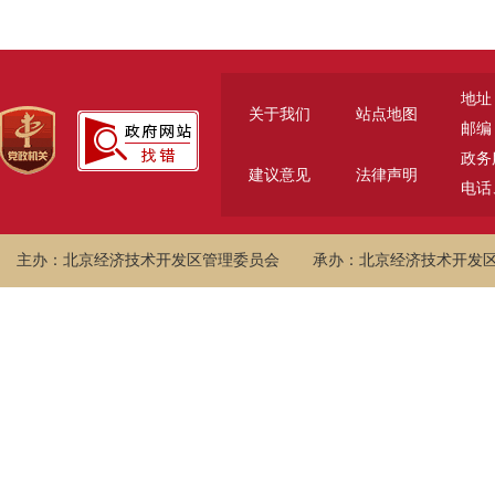
地址
关于我们
站点地图
邮编：
政务服
建议意见
法律声明
电话、
主办：北京经济技术开发区管理委员会
承办：北京经济技术开发