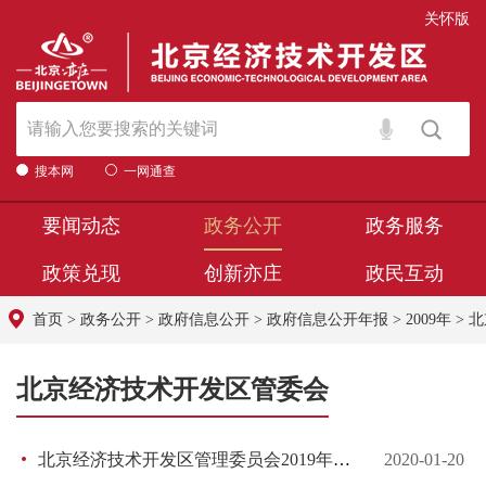
关怀版
搜本网
一网通查
要闻动态
政务公开
政务服务
政策兑现
创新亦庄
政民互动
首页
>
政务公开
>
政府信息公开
>
政府信息公开年报
>
2009年
>
北
北京经济技术开发区管委会
北京经济技术开发区管理委员会2019年政府信息公开工作年度报告
2020-01-20