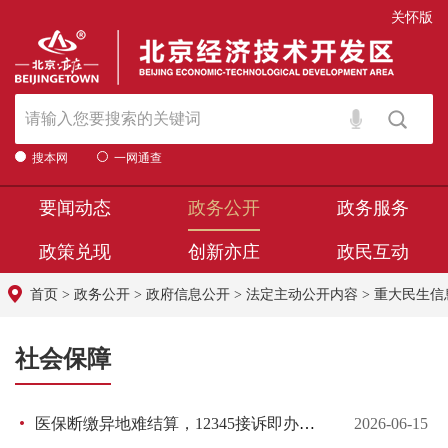
关怀版
搜本网
一网通查
要闻动态
政务公开
政务服务
政策兑现
创新亦庄
政民互动
首页
>
政务公开
>
政府信息公开
>
法定主动公开内容
>
重大民生信
社会保障
医保断缴异地难结算，12345接诉即办跨省联动解民忧
2026-06-15