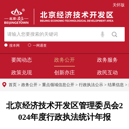
关怀版
搜本网
一网通查
要闻动态
政务公开
政务服务
政策兑现
创新亦庄
政民互动
首页
>
政务公开
>
重点领域信息公开
>
行政执法公示
>
结果信息
>
北京经济技术开发区管理委员会2
024年度行政执法统计年报