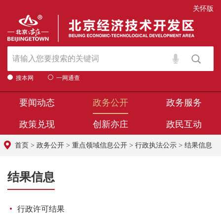
关怀版
搜本网
一网通查
要闻动态
政务公开
政务服务
政策兑现
创新亦庄
政民互动
首页
>
政务公开
>
重点领域信息公开
>
行政执法公示
>
结果信息
结果信息
行政许可结果