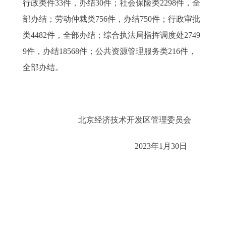
行政类件33件，办结30件；社会保险类2298件，全
部办结；劳动仲裁类756件，办结750件；行政审批
类4482件，全部办结；综合执法局指挥调度处2749
9件，办结18568件；公共资源管理服务类216件，
全部办结。
北京经济技术开发区管理委员会
2023年1月30日