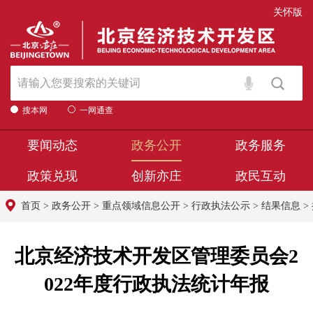
关怀版
搜本网
一网通查
要闻动态
政务公开
政务服务
政策兑现
创新亦庄
政民互动
首页
>
政务公开
>
重点领域信息公开
>
行政执法公示
>
结果信息
>
北京经济技术开发区管理委员会2
022年度行政执法统计年报