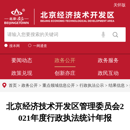
关怀版
搜本网
一网通查
要闻动态
政务公开
政务服务
政策兑现
创新亦庄
政民互动
首页
>
政务公开
>
重点领域信息公开
>
行政执法公示
>
结果信息
>
北京经济技术开发区管理委员会2
021年度行政执法统计年报