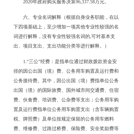
2020年政府购买服务决算96,337.58万元。
六、专业名词解释（根据自身业务职能，在以
下四项基础上，至少增加一项其他专业性较强的名
词进行解释，没有专业性较强名词的,可对基本支
出、项目支出、支出功能分类等进行解释。）
1.“三公”经费：是指单位通过财政拨款资金安
排的因公出国（境）费、公务用车购置及运行费和
公务接待费。其中，因公出国（境）费指单位公务
出国（境）的国际旅费、国外城市间交通费、住宿
费、伙食费、培训费、公杂费等支出；公务用车购
置及运行费指单位公务用车购置支出（含车辆购置
税、牌照费）及单位按规定保留的公务用车燃料
费、维修费、过路过桥费、保险费、安全奖励费等